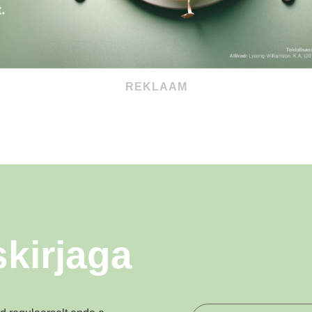
REKLAAM
skirjaga