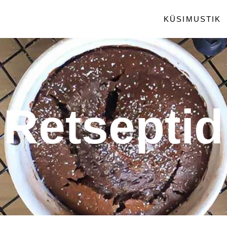
KÜSIMUSTIK
Retseptid