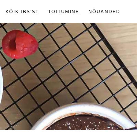
KÕIK IBS’ST
TOITUMINE
NÕUANDED