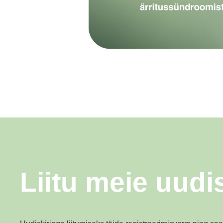
Liitu meie uudi