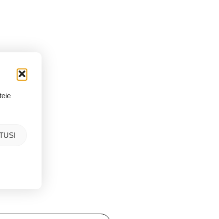
teie
TUSI